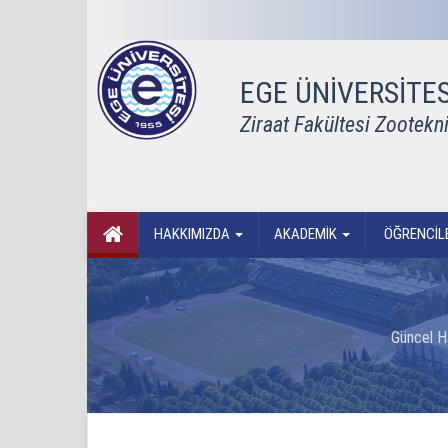
EGE ÜNİVERSİTES
Ziraat Fakültesi Zootekn
HAKKIMIZDA
AKADEMİK
ÖĞRENCİLE
Güncel H